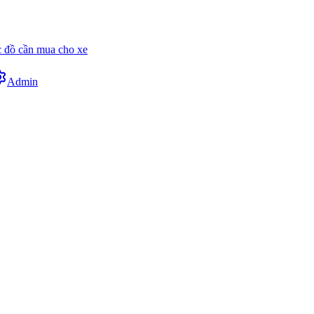
 đồ cần mua cho xe
Admin