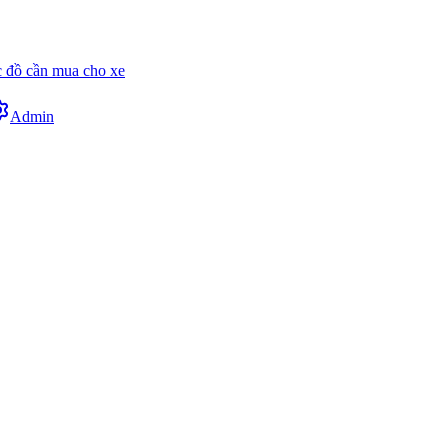
 đồ cần mua cho xe
Admin